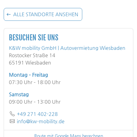
ALLE STANDORTE ANSEHEN
BESUCHEN SIE UNS
K&W mobility GmbH | Autovermietung Wiesbaden
Rostocker Straße 14
65191 Wiesbaden
Montag – Freitag
07:30 Uhr – 18:00 Uhr
Samstag
09:00 Uhr – 13:00 Uhr
Telefon
+49 271 402-228
E-Mail
info@kw-mobility.de
Route mit Google Maps berechnen