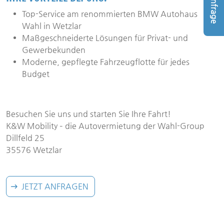
Anfrage
Top-Service am renommierten BMW Autohaus
Wahl in Wetzlar
Maßgeschneiderte Lösungen für Privat- und
Gewerbekunden
Moderne, gepflegte Fahrzeugflotte für jedes
Budget
Besuchen Sie uns und starten Sie Ihre Fahrt!
K&W Mobility – die Autovermietung der Wahl-Group
Dillfeld 25
35576 Wetzlar
JETZT ANFRAGEN