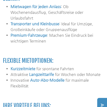
Mietwagen für jeden Anlass
: Ob
Wochenendausflug, Geschäftsreise oder
Urlaubsfahrt
Transporter und Kleinbusse
: Ideal für Umzüge,
Großeinkäufe oder Gruppenausflüge
Premium-Fahrzeuge
: Machen Sie Eindruck bei
wichtigen Terminen
FLEXIBLE MIETOPTIONEN:
Kurzzeitmiete
für spontane Fahrten
Attraktive
Langzeittarife
für Wochen oder Monate
Innovative
Auto-Abo-Modelle
für maximale
Flexibilität
IHRE VORTEILE BEI UNS: