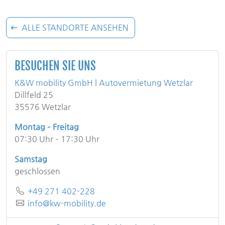
ALLE STANDORTE ANSEHEN
BESUCHEN SIE UNS
K&W mobility GmbH | Autovermietung Wetzlar
Dillfeld 25
35576 Wetzlar
Montag – Freitag
07:30 Uhr – 17:30 Uhr
Samstag
geschlossen
Telefon
+49 271 402-228
E-Mail
info@kw-mobility.de