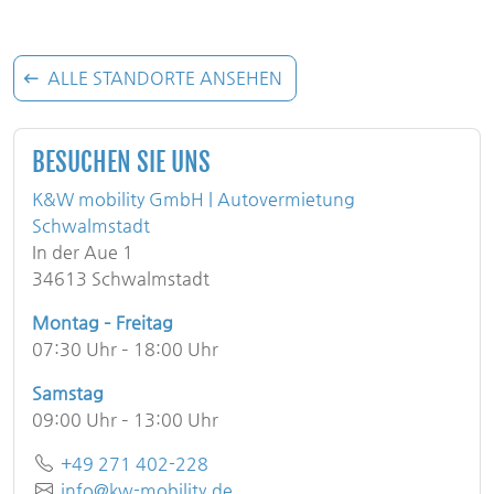
ALLE STANDORTE ANSEHEN
BESUCHEN SIE UNS
K&W mobility GmbH | Autovermietung
Schwalmstadt
In der Aue 1
34613 Schwalmstadt
Montag – Freitag
07:30 Uhr – 18:00 Uhr
Samstag
09:00 Uhr – 13:00 Uhr
Telefon
+49 271 402-228
E-Mail
info@kw-mobility.de