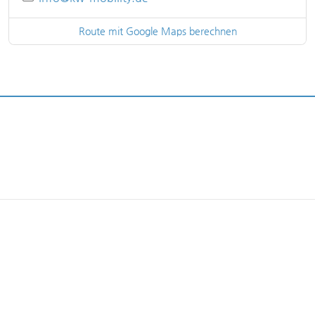
Route mit Google Maps berechnen
UNSERE STANDORTE
MEHR ERFAHREN