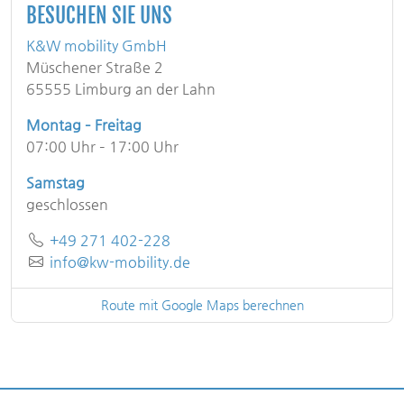
BESUCHEN SIE UNS
K&W mobility GmbH
Müschener Straße 2
65555 Limburg an der Lahn
Montag – Freitag
07:00 Uhr – 17:00 Uhr
Samstag
geschlossen
Telefon
Telefon
+49 271 402-228
E-Mail
info@kw-mobility.de
Route mit Google Maps berechnen