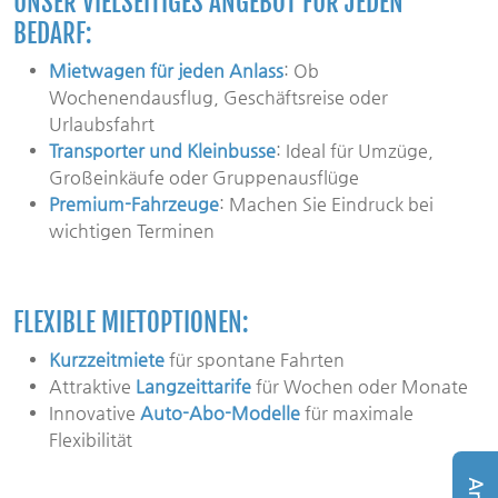
UNSER VIELSEITIGES ANGEBOT FÜR JEDEN
BEDARF:
Mietwagen für jeden Anlass
: Ob
Wochenendausflug, Geschäftsreise oder
Urlaubsfahrt
Transporter und Kleinbusse
: Ideal für Umzüge,
Großeinkäufe oder Gruppenausflüge
Premium-Fahrzeuge
: Machen Sie Eindruck bei
wichtigen Terminen
FLEXIBLE MIETOPTIONEN:
Kurzzeitmiete
für spontane Fahrten
Attraktive
Langzeittarife
für Wochen oder Monate
Innovative
Auto-Abo-Modelle
für maximale
Flexibilität