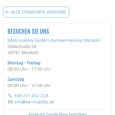
ALLE STANDORTE ANSEHEN
BESUCHEN SIE UNS
K&W mobility GmbH | Autovermietung Werdohl
Gildestraße 28
58791 Werdohl
Montag – Freitag
08:00 Uhr – 17:00 Uhr
Samstag
09:00 Uhr – 12:00 Uhr
Telefon
+49 271 402-228
E-Mail
info@kw-mobility.de
Route mit Google Maps berechnen