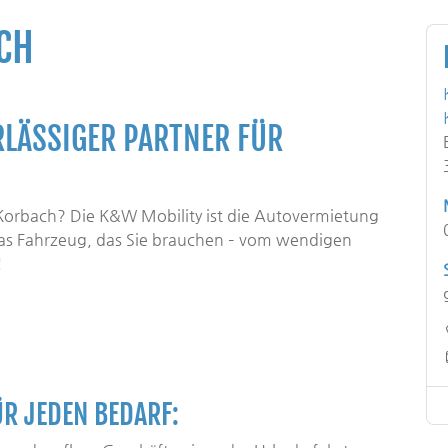
CH
RLÄSSIGER PARTNER FÜR
 Korbach? Die K&W Mobility ist die Autovermietung
das Fahrzeug, das Sie brauchen – vom wendigen
!
ÜR JEDEN BEDARF: