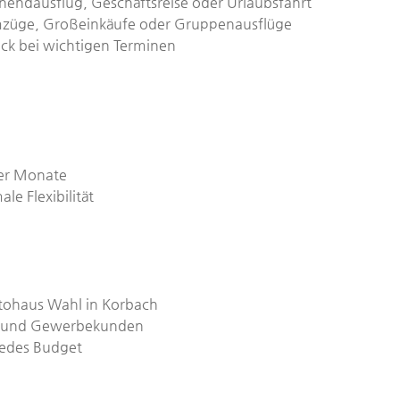
endausflug, Geschäftsreise oder Urlaubsfahrt
Umzüge, Großeinkäufe oder Gruppenausflüge
uck bei wichtigen Terminen
er Monate
le Flexibilität
ohaus Wahl in Korbach
t- und Gewerbekunden
jedes Budget